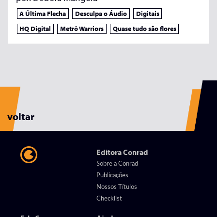
A Última Flecha
Desculpa o Áudio
Digitais
HQ Digital
Metrô Warriors
Quase tudo são flores
voltar
Editora Conrad
Sobre a Conrad
Publicações
Nossos Títulos
Checklist