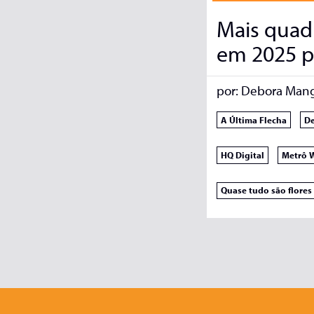
Mais quadr
em 2025 p
por:
Debora Man
A Última Flecha
De
HQ Digital
Metrô W
Quase tudo são flores