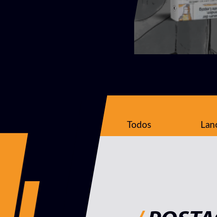
Todos
Lan