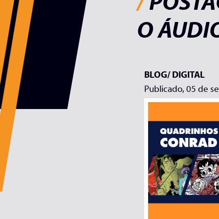
/
POSTA
O ÁUDI
BLOG/
DIGITAL
Publicado, 05 de s