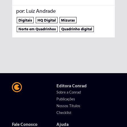
por:
Luiz Andrade
Digitais
HQ Digital
Mizuras
Norte em Quadrinhos
Quadrinho digital
Editora Conrad
Sobre a Conrad
Publicações
Nossos Títulos
Checklist
Fale Conosco
Ajuda