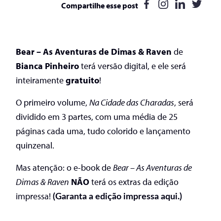
Compartilhe esse post
Bear – As Aventuras de Dimas & Raven
de
Bianca Pinheiro
terá versão digital, e ele será
inteiramente
gratuito
!
O primeiro volume,
Na Cidade das Charadas
, será
dividido em 3 partes, com uma média de 25
páginas cada uma, tudo colorido e lançamento
quinzenal.
Mas atenção: o e-book de
Bear – As Aventuras de
Dimas & Raven
NÃO
terá os extras da edição
impressa!
(Garanta a edição impressa aqui.)