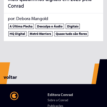
Conrad
por:
Debora Mangold
A Última Flecha
Desculpa o Áudio
Digitais
HQ Digital
Metrô Warriors
Quase tudo são flores
voltar
Editora Conrad
Sobre a Conrad
Publicações