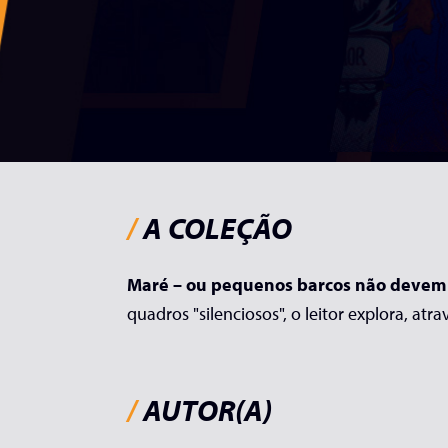
/
A COLEÇÃO
Maré – ou pequenos barcos não devem
quadros "silenciosos", o leitor explora, a
/
AUTOR(A)