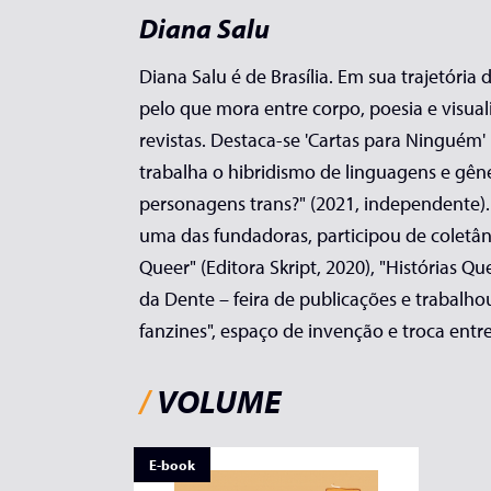
Diana Salu
Diana Salu é de Brasília. Em sua trajetória
pelo que mora entre corpo, poesia e visua
revistas. Destaca-se 'Cartas para Ninguém'
trabalha o hibridismo de linguagens e gên
personagens trans?" (2021, independente). 
uma das fundadoras, participou de coletân
Queer" (Editora Skript, 2020), "Histórias Q
da Dente – feira de publicações e trabalho
fanzines", espaço de invenção e troca entr
/
VOLUME
E-book