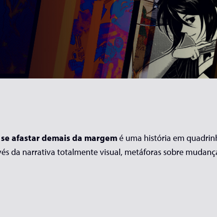
 se afastar demais da margem
é uma história em quadrin
través da narrativa totalmente visual, metáforas sobre mudan