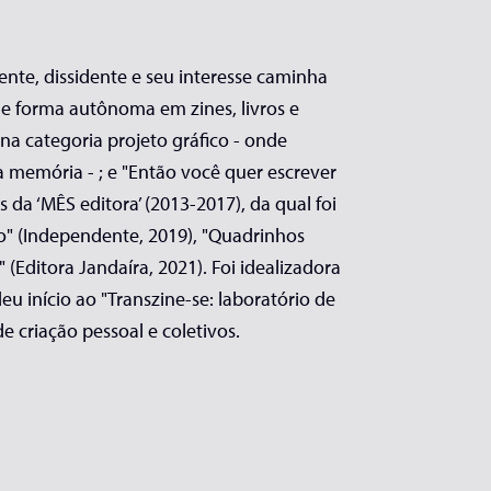
dente, dissidente e seu interesse caminha
de forma autônoma em zines, livros e
na categoria projeto gráfico - onde
 memória - ; e "Então você quer escrever
da ‘MÊS editora’ (2013-2017), da qual foi
o" (Independente, 2019), "Quadrinhos
 (Editora Jandaíra, 2021). Foi idealizadora
u início ao "Transzine-se: laboratório de
e criação pessoal e coletivos.