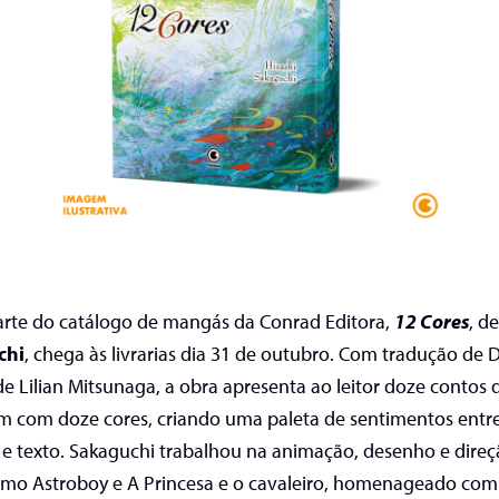
rte do catálogo de mangás da Conrad Editora,
12 Cores
, d
chi
, chega às livrarias dia 31 de outubro. Com tradução de 
 de Lilian Mitsunaga, a obra apresenta ao leitor doze contos 
m com doze cores, criando uma paleta de sentimentos entr
e texto.
Sakaguchi trabalhou na animação, desenho e direç
omo Astroboy e A Princesa e o cavaleiro, homenageado com