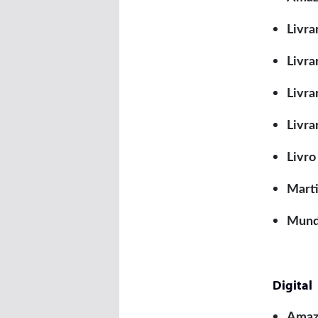
Livra
Livra
Livra
Livra
Livro
Marti
Mundo
Digital
Amaz