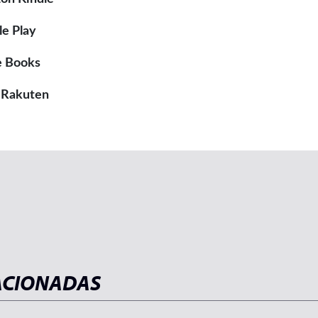
e Play
e Books
 Rakuten
ACIONADAS