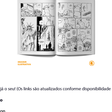
já o seu! (Os links são atualizados conforme disponibilidade d
so
on