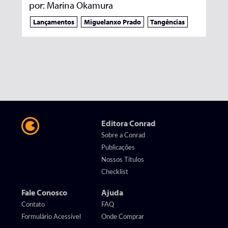
por:
Marina Okamura
Lançamentos
Miguelanxo Prado
Tangências
Editora Conrad
Sobre a Conrad
Publicações
Nossos Títulos
Checklist
Fale Conosco
Ajuda
Contato
FAQ
Formulário Acessível
Onde Comprar