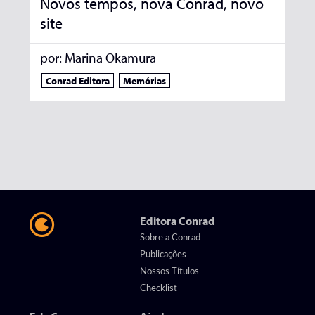
Novos tempos, nova Conrad, novo
site
por:
Marina Okamura
Conrad Editora
Memórias
Editora Conrad
Sobre a Conrad
Publicações
Nossos Títulos
Checklist