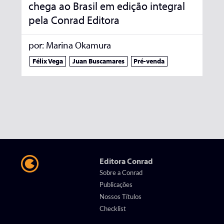
chega ao Brasil em edição integral
pela Conrad Editora
por:
Marina Okamura
Félix Vega
Juan Buscamares
Pré-venda
Editora Conrad
Sobre a Conrad
Publicações
Nossos Títulos
Checklist