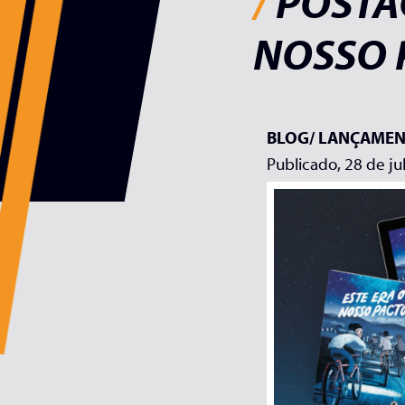
/
POSTAG
NOSSO 
BLOG/
LANÇAMEN
Publicado, 28 de ju