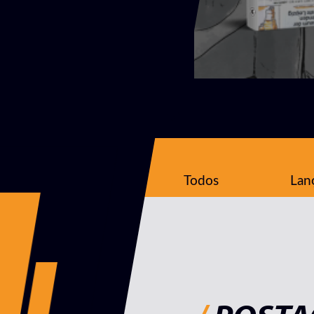
Todos
Lan