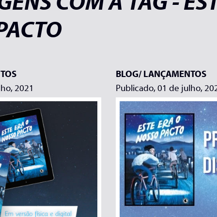
ENS COM A TAG - EST
PACTO
TOS
BLOG/
LANÇAMENTOS
lho, 2021
Publicado, 01 de julho, 20