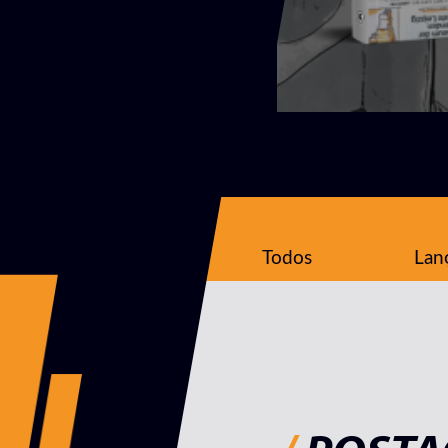
Todos
Lan