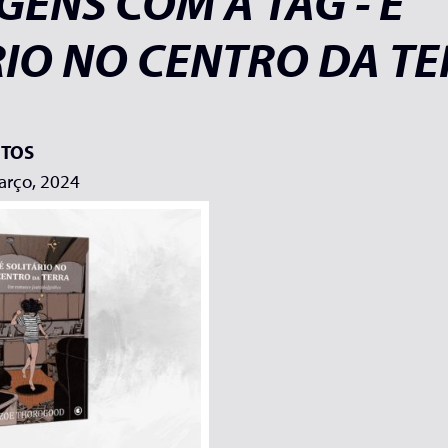
ENS COM A TAG - É
RIO NO CENTRO DA T
TOS
arço, 2024