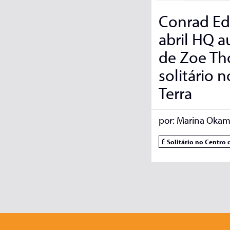
Conrad Ed
abril HQ a
de Zoe Th
solitário 
Terra
por:
Marina Okam
É Solitário no Centro 