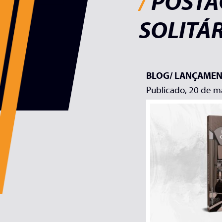
/
POSTAG
SOLITÁ
BLOG/
LANÇAMEN
Publicado, 20 de m