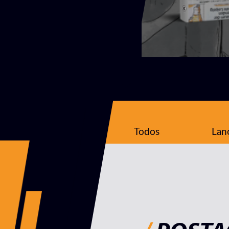
Todos
Lan