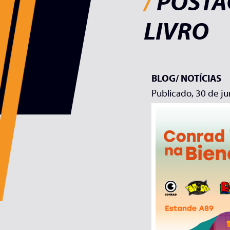
/
POSTA
LIVRO
BLOG/
NOTÍCIAS
Publicado, 30 de j