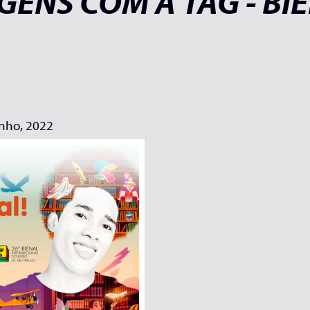
GENS COM A TAG - BI
unho, 2022