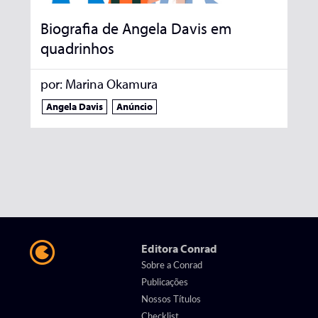
Biografia de Angela Davis em
quadrinhos
por:
Marina Okamura
Angela Davis
Anúncio
Editora Conrad
Sobre a Conrad
Publicações
Nossos Títulos
Checklist