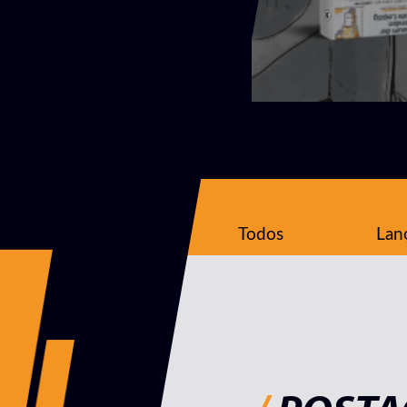
Todos
Lan