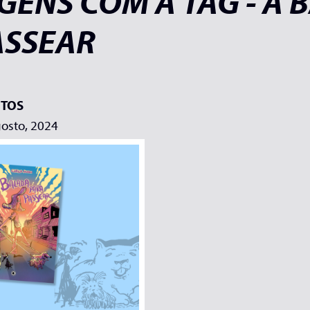
GENS COM A TAG - A 
ASSEAR
TOS
gosto, 2024