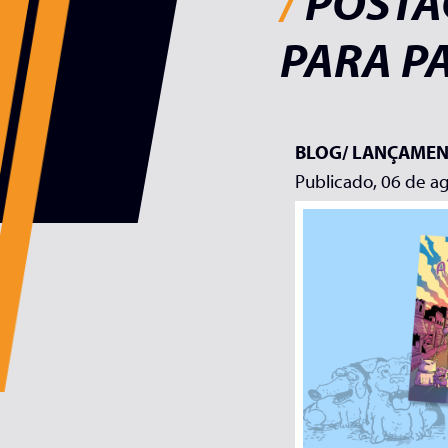
/
POSTA
PARA P
BLOG/
LANÇAMEN
Publicado, 06 de a