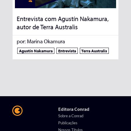
Entrevista com Agustín Nakamura,
autor de Terra Australis
por:
Marina Okamura
Agustín Nakamura
Entrevista
Terra Australis
Editora Conrad
Sobre a Conrad
Publicações
Nossos Títulos