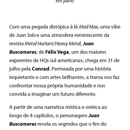
em julho
Com uma pegada distópica à lá
Mad Max,
uma vibe
de
Juan Solo
e uma atmosfera reminiscente da
revista
Metal Hurlant/Heavy Metal,
Juan
Buscamares
, de
Félix Vega
, um dos maiores
expoentes de HQs sul-americanas, chega em 31 de
julho pela
Conrad
. Permeada por uma história
inquietante e com artes brilhantes, a trama nos faz
confrontar nossa própria humanidade e nos
convida a imaginar um futuro diferente.
A partir de uma narrativa mística e onírica ao
longo de 4 capítulos, o personagem
Juan
Buscamares
revela os segredos que o fim do