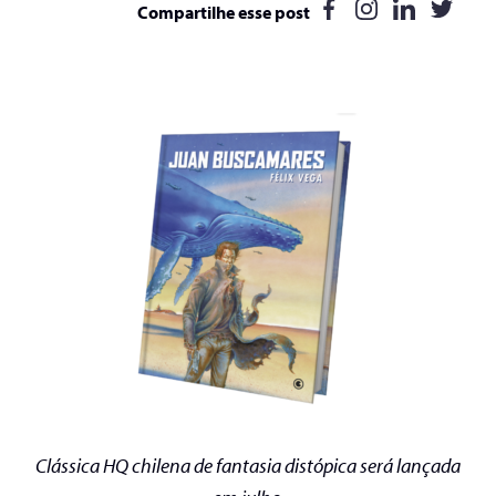
Compartilhe esse post
Clássica HQ chilena de fantasia
distópica
s
erá lançada