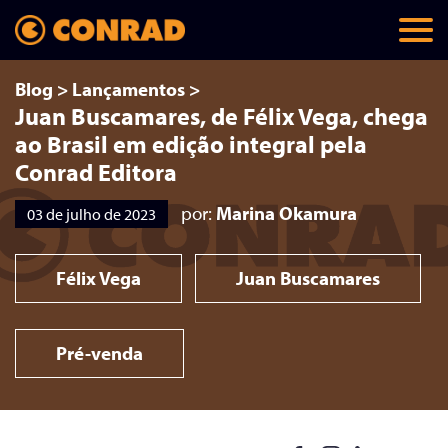
Blog
>
Lançamentos
>
Juan Buscamares, de Félix Vega, chega
ao Brasil em edição integral pela
Conrad Editora
por:
Marina Okamura
03 de julho de 2023
Félix Vega
Juan Buscamares
Pré-venda