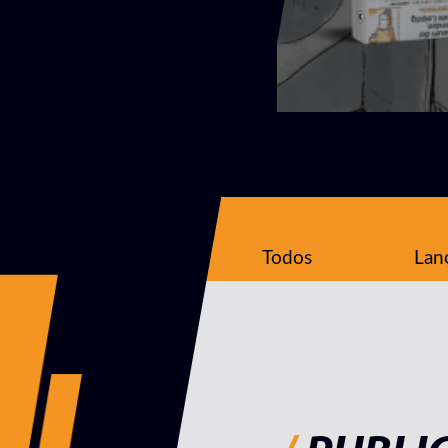
Todos
Lan