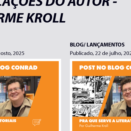
CAÇÕES DO AUTOR -
RME KROLL
BLOG/
LANÇAMENTOS
gosto, 2025
Publicado, 22 de julho, 20