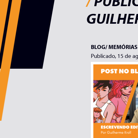
/
PUBLI
GUILHE
BLOG/
MEMÓRIAS
Publicado, 15 de a