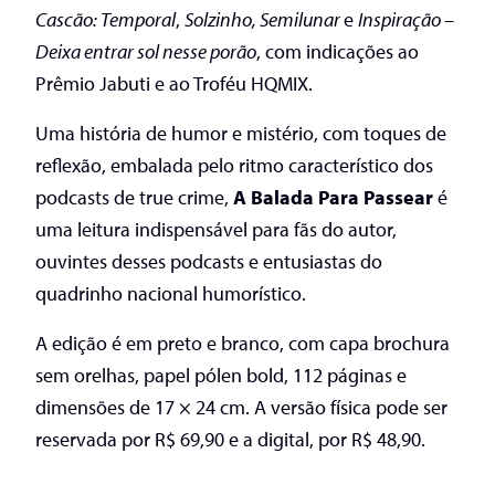
Cascão: Temporal
,
Solzinho, Semilunar
e
Inspiração –
Deixa entrar sol nesse porão
, com indicações ao
Prêmio Jabuti e ao Troféu HQMIX.
Uma história de humor e mistério, com toques de
reflexão, embalada pelo ritmo característico dos
podcasts de true crime,
A Balada Para Passear
é
uma leitura indispensável para fãs do autor,
ouvintes desses podcasts e entusiastas do
quadrinho nacional humorístico.
A edição é em preto e branco, com capa brochura
sem orelhas, papel pólen bold, 112 páginas e
dimensões de 17 × 24 cm. A versão física pode ser
reservada por R$ 69,90 e a digital, por R$ 48,90.