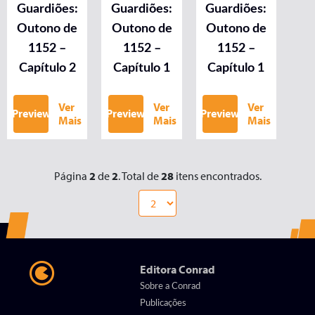
Guardiões:
Guardiões:
Guardiões:
Outono de
Outono de
Outono de
1152 –
1152 –
1152 –
Capítulo 2
Capítulo 1
Capítulo 1
Ver
Ver
Ver
Preview
Preview
Preview
Mais
Mais
Mais
Página
2
de
2
. Total de
28
itens encontrados.
Editora Conrad
Sobre a Conrad
Publicações