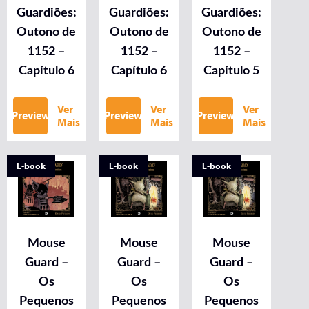
Guardiões:
Guardiões:
Guardiões:
Outono de
Outono de
Outono de
1152 –
1152 –
1152 –
Capítulo 6
Capítulo 6
Capítulo 5
Ver
Ver
Ver
Preview
Preview
Preview
Mais
Mais
Mais
E-book
E-book
E-book
Mouse
Mouse
Mouse
Guard –
Guard –
Guard –
Os
Os
Os
Pequenos
Pequenos
Pequenos