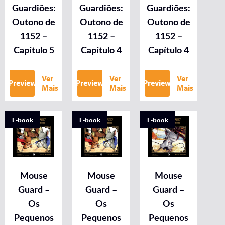
Guardiões:
Guardiões:
Guardiões:
Outono de
Outono de
Outono de
1152 –
1152 –
1152 –
Capítulo 5
Capítulo 4
Capítulo 4
Ver
Ver
Ver
Preview
Preview
Preview
Mais
Mais
Mais
E-book
E-book
E-book
Mouse
Mouse
Mouse
Guard –
Guard –
Guard –
Os
Os
Os
Pequenos
Pequenos
Pequenos