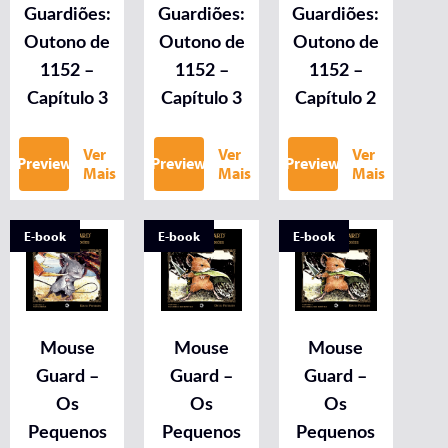
Guardiões:
Guardiões:
Guardiões:
Outono de
Outono de
Outono de
1152 –
1152 –
1152 –
Capítulo 3
Capítulo 3
Capítulo 2
Ver
Ver
Ver
Preview
Preview
Preview
Mais
Mais
Mais
E-book
E-book
E-book
Mouse
Mouse
Mouse
Guard –
Guard –
Guard –
Os
Os
Os
Pequenos
Pequenos
Pequenos