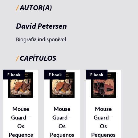
/
AUTOR(A)
David Petersen
Biografia indisponível
/
CAPÍTULOS
E-book
E-book
E-book
Mouse
Mouse
Mouse
Guard –
Guard –
Guard –
Os
Os
Os
Pequenos
Pequenos
Pequenos