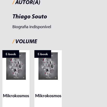
/
AUTOR(A)
Thiago Souto
Biografia indisponível
/
VOLUME
E-book
E-book
Mikrokosmos
Mikrokosmos