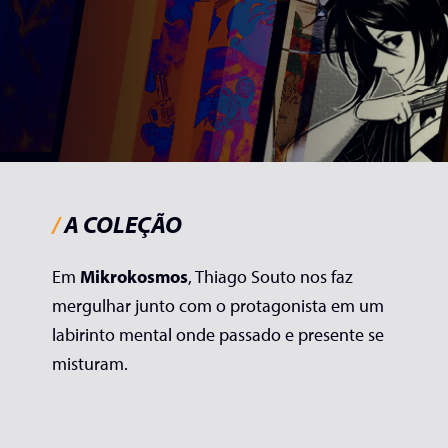
/
A COLEÇÃO
Em
Mikrokosmos
, Thiago Souto nos faz
mergulhar junto com o protagonista em um
labirinto mental onde passado e presente se
misturam.