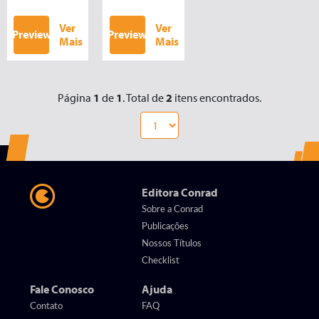
Ver
Ver
Preview
Preview
Mais
Mais
Página
1
de
1
. Total de
2
itens encontrados.
Editora Conrad
Sobre a Conrad
Publicações
Nossos Títulos
Checklist
Fale Conosco
Ajuda
Contato
FAQ