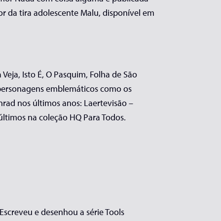
or da tira adolescente Malu, disponível em
a Veja, Isto É, O Pasquim, Folha de São
de personagens emblemáticos como os
nrad nos últimos anos: Laertevisão –
s últimos na coleção HQ Para Todos.
 Escreveu e desenhou a série Tools