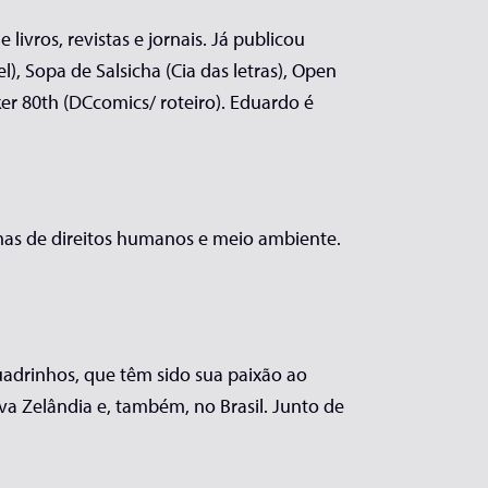
ivros, revistas e jornais. Já publicou
), Sopa de Salsicha (Cia das letras), Open
er 80th (DCcomics/ roteiro). Eduardo é
temas de direitos humanos e meio ambiente.
uadrinhos, que têm sido sua paixão ao
va Zelândia e, também, no Brasil. Junto de