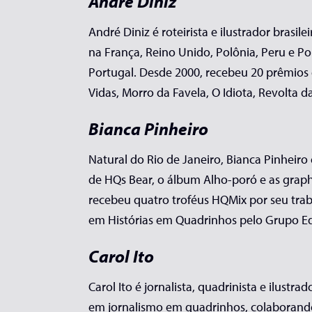
André Diniz
André Diniz é roteirista e ilustrador brasi
na França, Reino Unido, Polônia, Peru e Po
Portugal. Desde 2000, recebeu 20 prêmios d
Vidas, Morro da Favela, O Idiota, Revolta da 
Bianca Pinheiro
Natural do Rio de Janeiro, Bianca Pinheiro 
de HQs Bear, o álbum Alho-poró e as graph
recebeu quatro troféus HQMix por seu trab
em Histórias em Quadrinhos pelo Grupo E
Carol Ito
Carol Ito é jornalista, quadrinista e ilust
em jornalismo em quadrinhos, colaborando 