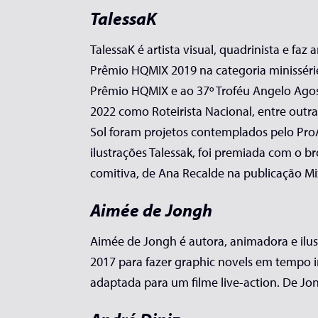
TalessaK
TalessaK é artista visual, quadrinista e fa
Prêmio HQMIX 2019 na categoria minissérie
Prêmio HQMIX e ao 37º Troféu Angelo Agost
2022 como Roteirista Nacional, entre outra
Sol foram projetos contemplados pelo ProA
ilustrações Talessak, foi premiada com o b
comitiva, de Ana Recalde na publicação M
Aimée de Jongh
Aimée de Jongh é autora, animadora e ilust
2017 para fazer graphic novels em tempo in
adaptada para um filme live-action. De Jo