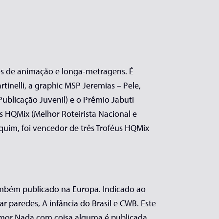
ies de animação e longa-metragens. É
tinelli, a graphic MSP Jeremias – Pele,
ublicação Juvenil) e o Prêmio Jabuti
 HQMix (Melhor Roteirista Nacional e
quim, foi vencedor de três Troféus HQMix
ambém publicado na Europa. Indicado ao
 paredes, A infância do Brasil e CWB. Este
 humor Nada com coisa alguma é publicada