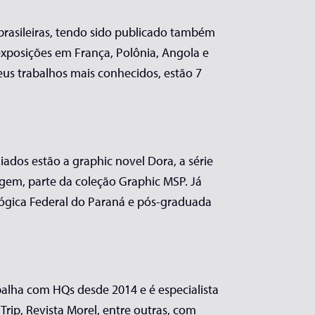
s brasileiras, tendo sido publicado também
 exposições em França, Polônia, Angola e
eus trabalhos mais conhecidos, estão 7
giados estão a graphic novel Dora, a série
agem, parte da coleção Graphic MSP. Já
lógica Federal do Paraná e pós-graduada
rabalha com HQs desde 2014 e é especialista
rip, Revista Morel, entre outras, com