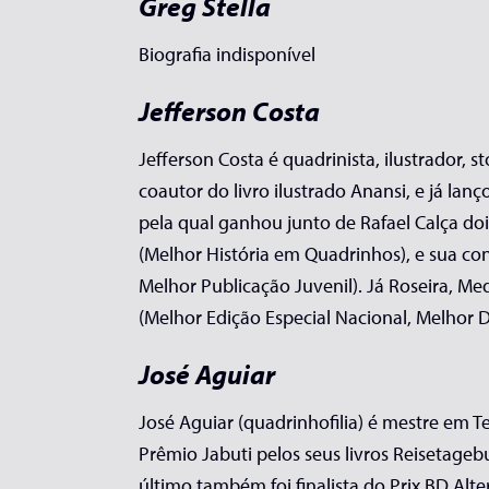
Greg Stella
Biografia indisponível
Jefferson Costa
Jefferson Costa é quadrinista, ilustrador,
coautor do livro ilustrado Anansi, e já lan
pela qual ganhou junto de Rafael Calça doi
(Melhor História em Quadrinhos), e sua co
Melhor Publicação Juvenil). Já Roseira, M
(Melhor Edição Especial Nacional, Melhor D
José Aguiar
José Aguiar (quadrinhofilia) é mestre em
Prêmio Jabuti pelos seus livros Reisetageb
último também foi finalista do Prix BD Al