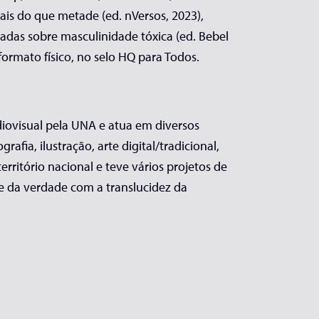
ais do que metade (ed. nVersos, 2023),
ustradas sobre masculinidade tóxica (ed. Bebel
ormato físico, no selo HQ para Todos.
diovisual pela UNA e atua em diversos
fia, ilustração, arte digital/tradicional,
erritório nacional e teve vários projetos de
te da verdade com a translucidez da