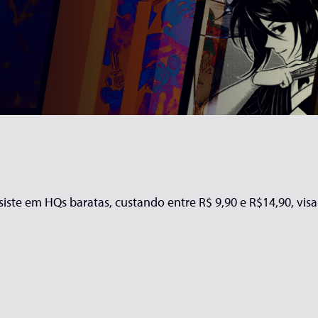
iste em HQs baratas, custando entre R$ 9,90 e R$14,90, visa