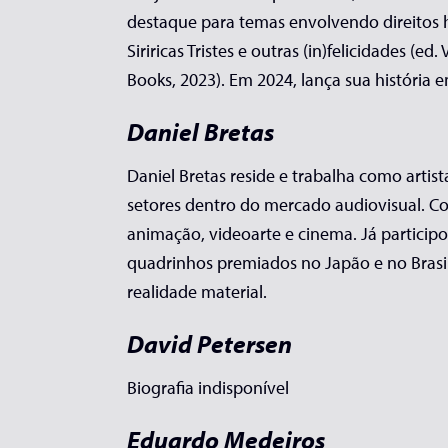
destaque para temas envolvendo direitos h
Siriricas Tristes e outras (in)felicidades (e
Books, 2023). Em 2024, lança sua história
Daniel Bretas
Daniel Bretas reside e trabalha como arti
setores dentro do mercado audiovisual. Como
animação, videoarte e cinema. Já participou
quadrinhos premiados no Japão e no Brasil
realidade material.
David Petersen
Biografia indisponível
Eduardo Medeiros