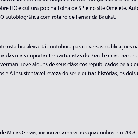
bre HQ e cultura pop na Folha de SP e no site Omelete. Aut
autobiográfica com roteiro de Fernanda Baukat.
teirista brasileira. Já contribuiu para diversas publicações n
ma das mais importantes cartunistas do Brasil e criadora 
 Overman. Teve alguns de seus clássicos republicados pela Co
s e A insustentável leveza do ser e outras histórias, os doi
e Minas Gerais, iniciou a carreira nos quadrinhos em 2008.