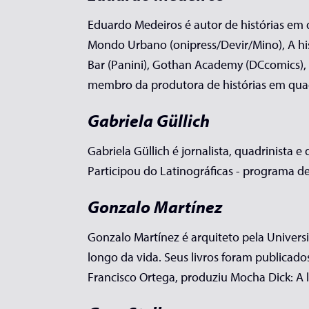
Eduardo Medeiros é autor de histórias em q
Mondo Urbano (onipress/Devir/Mino), A hist
Bar (Panini), Gothan Academy (DCcomics), 
membro da produtora de histórias em qua
Gabriela Güllich
Gabriela Güllich é jornalista, quadrinista
Participou do Latinográficas - programa de
Gonzalo Martínez
Gonzalo Martínez é arquiteto pela Univers
longo da vida. Seus livros foram publicado
Francisco Ortega, produziu Mocha Dick: A 