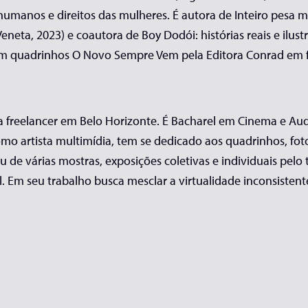
umanos e direitos das mulheres. É autora de Inteiro pesa m
d. Veneta, 2023) e coautora de Boy Dodói: histórias reais e il
 em quadrinhos O Novo Sempre Vem pela Editora Conrad em f
sta freelancer em Belo Horizonte. É Bacharel em Cinema e Au
 artista multimídia, tem se dedicado aos quadrinhos, fotogra
 de várias mostras, exposições coletivas e individuais pelo t
. Em seu trabalho busca mesclar a virtualidade inconsisten