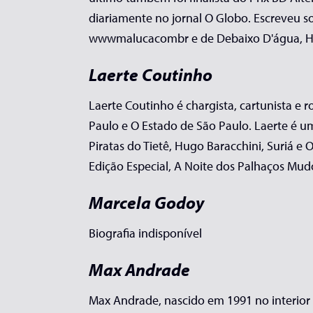
diariamente no jornal O Globo. Escreveu so
wwwmalucacombr e de Debaixo D'água, HQ 
Laerte Coutinho
Laerte Coutinho é chargista, cartunista e ro
Paulo e O Estado de São Paulo. Laerte é u
Piratas do Tietê, Hugo Baracchini, Suriá e
Edição Especial, A Noite dos Palhaços Mudo
Marcela Godoy
Biografia indisponível
Max Andrade
Max Andrade, nascido em 1991 no interior d