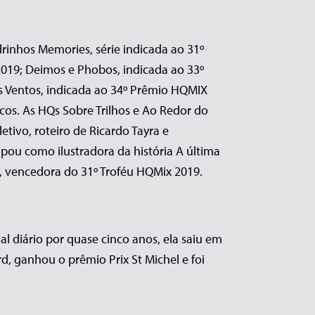
adrinhos Memories, série indicada ao 31º
2019; Deimos e Phobos, indicada ao 33º
s Ventos, indicada ao 34º Prêmio HQMIX
icos. As HQs Sobre Trilhos e Ao Redor do
tivo, roteiro de Ricardo Tayra e
ipou como ilustradora da história A última
, vencedora do 31º Troféu HQMix 2019.
l diário por quase cinco anos, ela saiu em
d, ganhou o prêmio Prix St Michel e foi