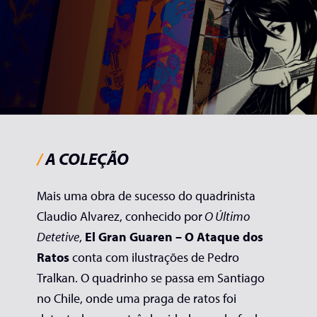
/
A COLEÇÃO
Mais uma obra de sucesso do
quadrinista
Claudio
Alvarez, conhecido por
O Último
Detetive
,
El Gran Guaren – O Ataque dos
Ratos
conta com ilustrações de Pedro
Tralkan
. O
quadrinho
se passa em Santiago
no Chile, onde uma
praga de ratos foi