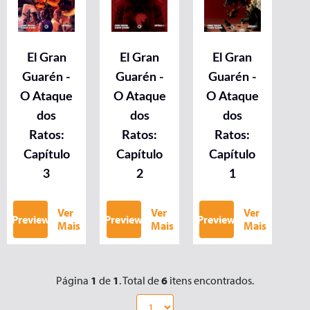
El Gran
El Gran
El Gran
Guarén -
Guarén -
Guarén -
O Ataque
O Ataque
O Ataque
dos
dos
dos
Ratos:
Ratos:
Ratos:
Capítulo
Capítulo
Capítulo
3
2
1
Ver
Ver
Ver
Preview
Preview
Preview
Mais
Mais
Mais
Página
1
de
1
. Total de
6
itens encontrados.