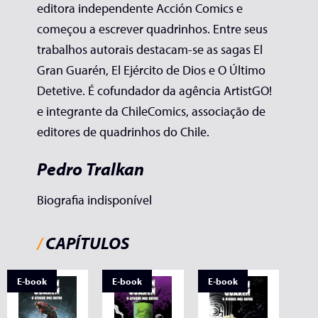
editora independente Acción Comics e
começou a escrever quadrinhos. Entre seus
trabalhos autorais destacam-se as sagas El
Gran Guarén, El Ejército de Dios e O Último
Detetive. É cofundador da agência ArtistGO!
e integrante da ChileComics, associação de
editores de quadrinhos do Chile.
Pedro Tralkan
Biografia indisponível
/
CAPÍTULOS
E-book
E-book
E-book