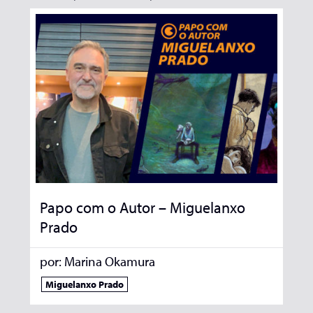
Papo com o Autor – Miguelanxo
Prado
por:
Marina Okamura
Miguelanxo Prado