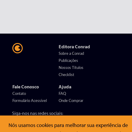
Editora Conrad
Sobre a Conrad
Publicações
Nossos Títulos
Checklist
Fale Conosco
Ajuda
Contato
FAQ
Formulário Acessível
Onde Comprar
Siga-nos nas redes sociais:
Nós usamos cookies para melhorar sua experiência de