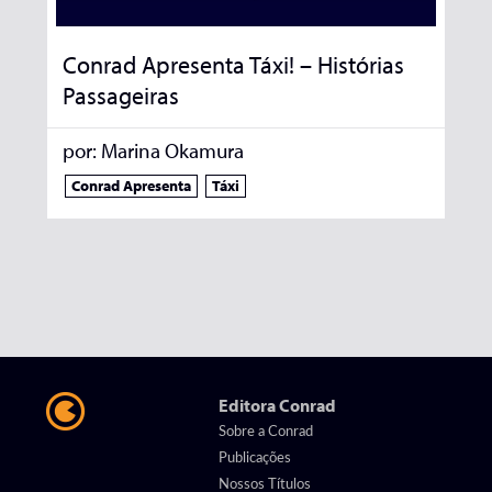
Conrad Apresenta Táxi! – Histórias
Passageiras
por:
Marina Okamura
Conrad Apresenta
Táxi
Editora Conrad
Sobre a Conrad
Publicações
Nossos Títulos