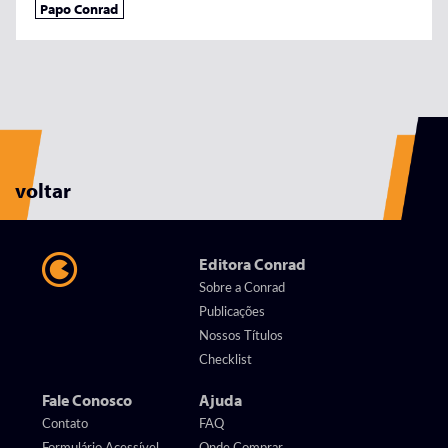
Papo Conrad
voltar
Editora Conrad
Sobre a Conrad
Publicações
Nossos Títulos
Checklist
Fale Conosco
Ajuda
Contato
FAQ
Formulário Acessível
Onde Comprar