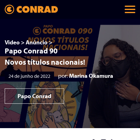
Video
>
Anúncio
>
Papo Conrad 90
Novos títulos nacionais!
por:
Marina Okamura
24 de junho de 2022
Papo Conrad