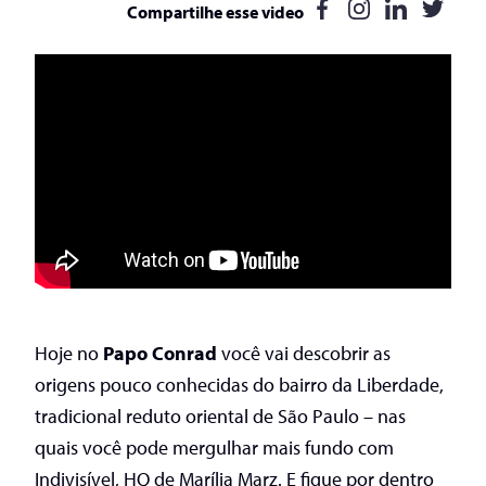
Compartilhe esse video
Hoje no
Papo Conrad
você vai descobrir as
origens pouco conhecidas do bairro da Liberdade,
tradicional reduto oriental de São Paulo – nas
quais você pode mergulhar mais fundo com
Indivisível, HQ de Marília Marz. E fique por dentro