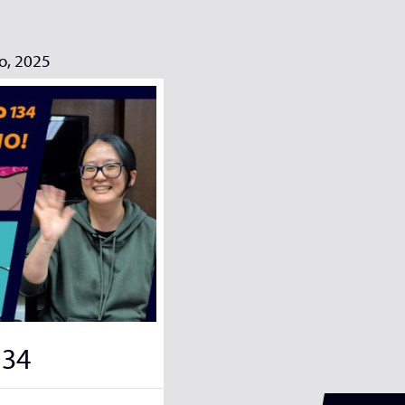
o, 2025
134