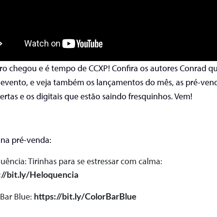
o chegou e é tempo de CCXP! Confira os autores Conrad q
 evento, e veja também os lançamentos do mês, as pré-ven
ertas e os digitais que estão saindo fresquinhos. Vem!
 na pré-venda:
uência: Tirinhas para se estressar com calma:
://bit.ly/Heloquencia
 Bar Blue:
https://bit.ly/ColorBarBlue