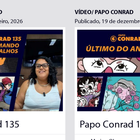
D
VÍDEO/
PAPO CONRAD
eiro, 2026
Publicado, 19 de dezembr
d 135
Papo Conrad 