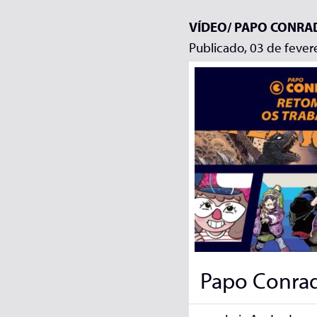
VÍDEO/
PAPO CONRA
Publicado, 03 de fever
Papo Conra