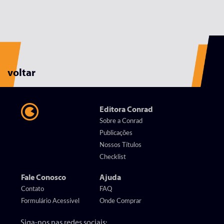
voltar
Editora Conrad
Sobre a Conrad
Publicações
Nossos Títulos
Checklist
Fale Conosco
Ajuda
Contato
FAQ
Formulário Acessível
Onde Comprar
Siga-nos nas redes sociais: