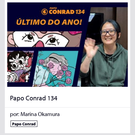
Papo Conrad 134
por:
Marina Okamura
Papo Conrad