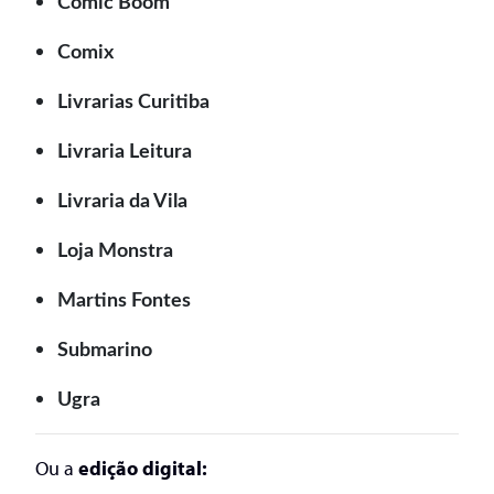
Comic Boom
Comix
Livrarias Curitiba
Livraria Leitura
Livraria da Vila
Loja Monstra
Martins Fontes
Submarino
Ugra
Ou a
edição digital: