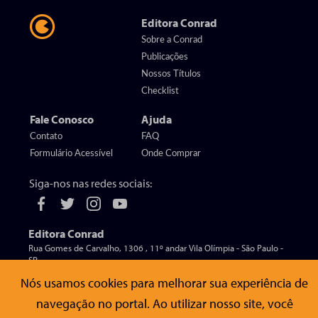
Editora Conrad
Sobre a Conrad
Publicações
Nossos Títulos
Checklist
Fale Conosco
Ajuda
Contato
FAQ
Formulário Acessível
Onde Comprar
Siga-nos nas redes sociais:
Editora Conrad
Rua Gomes de Carvalho, 1306 , 11º andar Vila Olímpia - São Paulo -
SP
CEP 04547-005
Nós usamos cookies para melhorar sua experiência de
navegação no portal. Ao utilizar nosso site, você