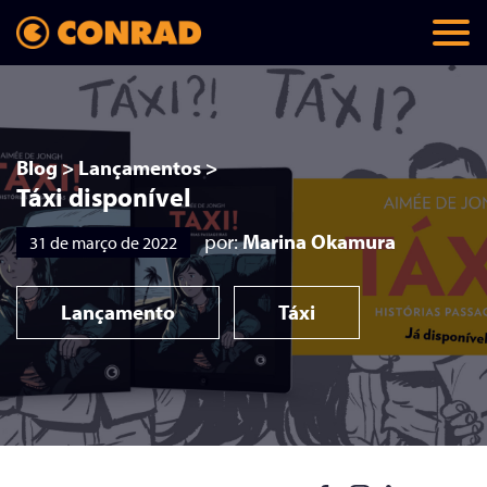
Blog
>
Lançamentos
>
Táxi disponível
por:
Marina Okamura
31 de março de 2022
Lançamento
Táxi