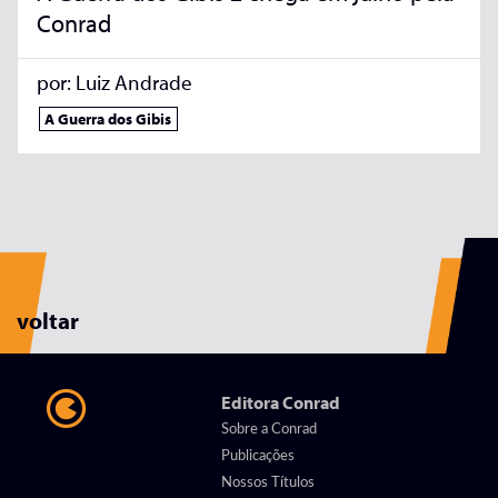
Conrad
por:
Luiz Andrade
A Guerra dos Gibis
voltar
Editora Conrad
Sobre a Conrad
Publicações
Nossos Títulos