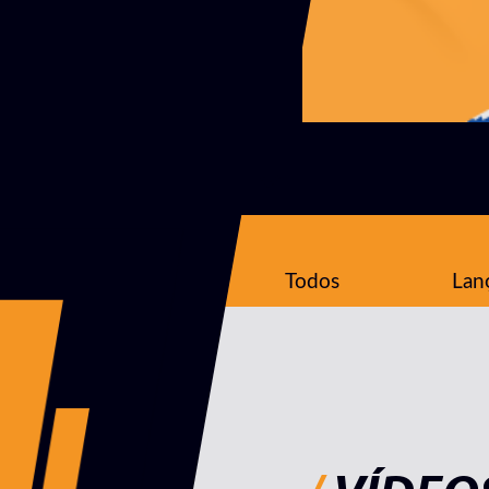
Todos
Lan