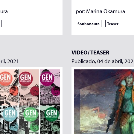
ura
por:
Marina Okamura
Sonhonauta
Teaser
VÍDEO/
TEASER
ril, 2021
Publicado, 04 de abril, 20