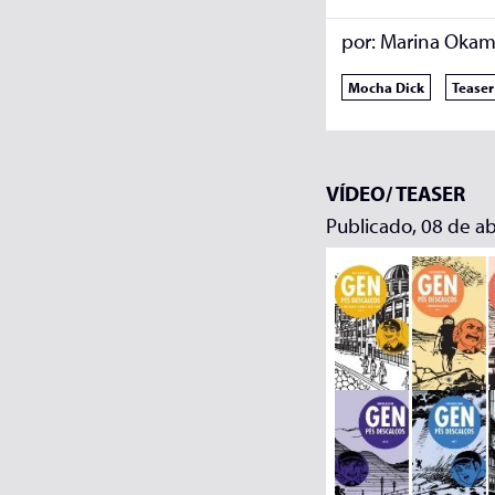
por:
Marina Okam
Mocha Dick
Teaser
VÍDEO/
TEASER
Publicado, 08 de ab