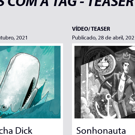
 COM A TAG - TEASER
VÍDEO/
TEASER
utubro, 2021
Publicado, 28 de abril, 20
cha Dick
Sonhonauta