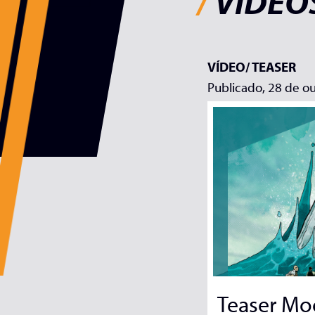
/
VÍDEOS
VÍDEO/
TEASER
Publicado, 28 de o
Teaser Mo