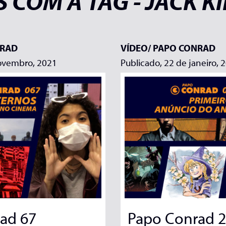
 COM A TAG - JACK K
NRAD
VÍDEO/
PAPO CONRAD
novembro, 2021
Publicado, 22 de janeiro, 
ad 67
Papo Conrad 