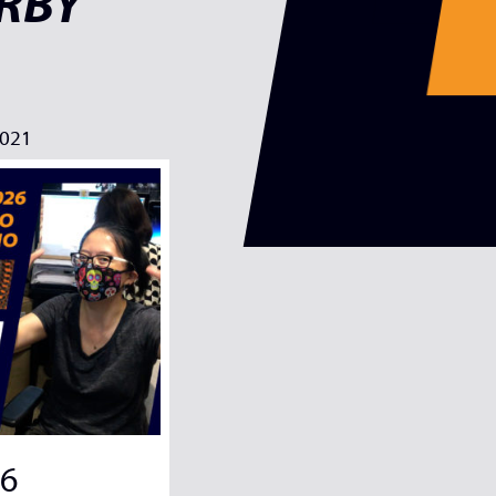
IRBY
2021
26