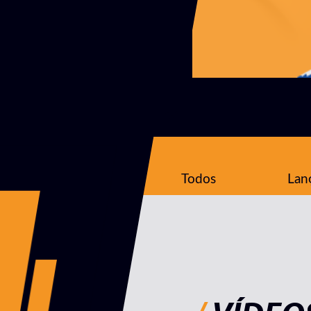
Todos
Lan