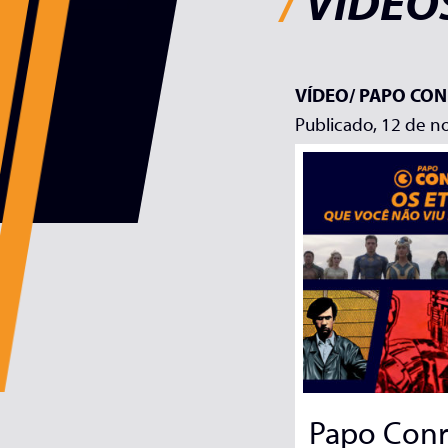
/
VÍDEOS
VÍDEO/
PAPO CO
Publicado, 12 de 
Papo Conr