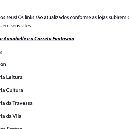
os seus!
Os links são atualizados conforme as lojas subirem 
 em seus sites.
e Annabelle e a Carreta Fantasma
o
on
ria Leitura
ria Cultura
ria da Travessa
ria da Vila