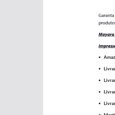
Garanta 
produtos
Mayara 
Impress
Amaz
Livra
Livra
Livra
Livra