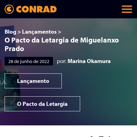
Blog
>
Lançamentos
>
O Pacto da Letargia de Miguelanxo
Prado
por:
Marina Okamura
28 de junho de 2022
Lançamento
O Pacto da Letargia