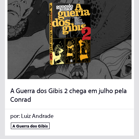
A Guerra dos Gibis 2 chega em julho pela
Conrad
por:
Luiz Andrade
A Guerra dos Gibis