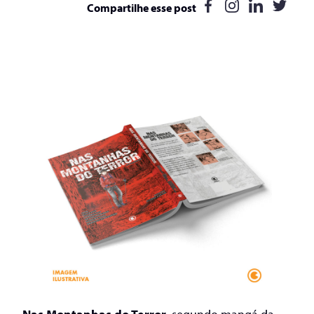
Compartilhe esse post