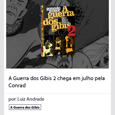
A Guerra dos Gibis 2 chega em julho pela
Conrad
por:
Luiz Andrade
A Guerra dos Gibis