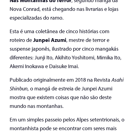
Nas Montanhas do Terror
, segundo mangá da
Nova Conrad, está chegando nas livrarias e lojas
especializadas do ramo.
Esta é uma coletânea de cinco histórias com
roteiro de
Junpei Azumi
, mestre de terror e
suspense japonês, ilustrado por cinco mangakás
diferentes: Junji Ito, Akihito Yoshitomi, Mimika Ito,
Akemi Inokawa e Daisuke Imai.
Publicado originalmente em 2018 na Revista
Asahi
Shinbun,
o mangá de estreia de Junpei Azumi
mostra que existem coisas que não são deste
mundo nas montanhas.
Em um simples passeio pelos Alpes setentrionais, o
montanhista pode se encontrar com seres mais