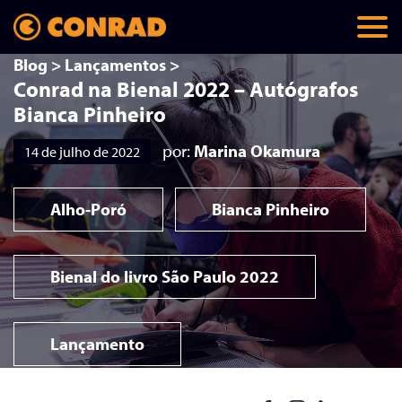
Blog
>
Lançamentos
>
Conrad na Bienal 2022 – Autógrafos
Bianca Pinheiro
por:
Marina Okamura
14 de julho de 2022
Alho-Poró
Bianca Pinheiro
Bienal do livro São Paulo 2022
Lançamento