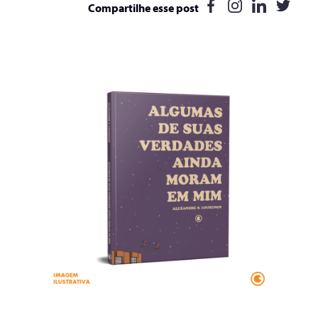
Compartilhe esse post