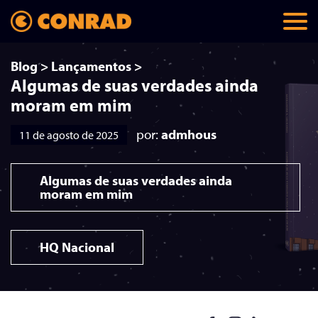
Blog
>
Lançamentos
>
Algumas de suas verdades ainda
moram em mim
por:
admhous
11 de agosto de 2025
Algumas de suas verdades ainda
moram em mim
HQ Nacional