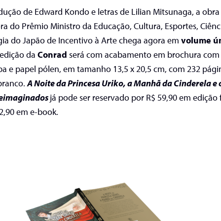
ução de Edward Kondo e letras de Lilian Mitsunaga, a obra
ra do
Prêmio Ministro da Educação, Cultura, Esportes, Ciênc
ia do Japão de Incentivo à Arte
chega agora em
volume ú
A edição da
Conrad
será com acabamento em brochura com
pa e papel pólen, em tamanho 13,5 x 20,5 cm, com 232 pág
branco.
A Noite da Princesa Uriko, a Manhã da Cinderela e 
reimaginados
já pode ser reservado por R$ 59,90 em edição f
2,90 em e-book.