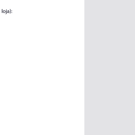
loja):