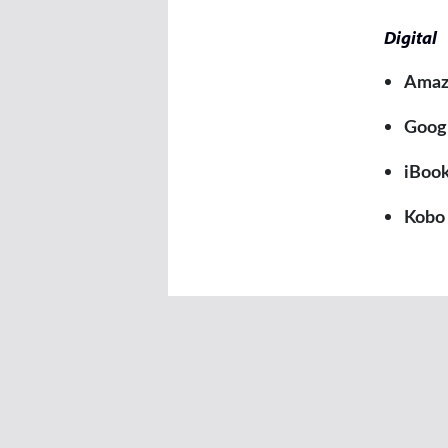
Digital
Amaz
Googl
iBoo
Kobo