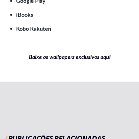
Google Play
iBooks
Kobo Rakuten
Baixe os wallpapers exclusivos aqui
/
PUBLICAÇÕES RELACIONADAS