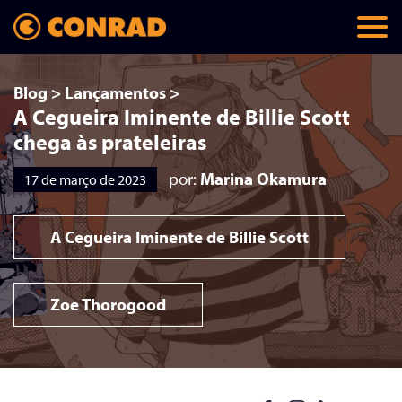
Blog
>
Lançamentos
>
A Cegueira Iminente de Billie Scott
chega às prateleiras
por:
Marina Okamura
17 de março de 2023
A Cegueira Iminente de Billie Scott
Zoe Thorogood