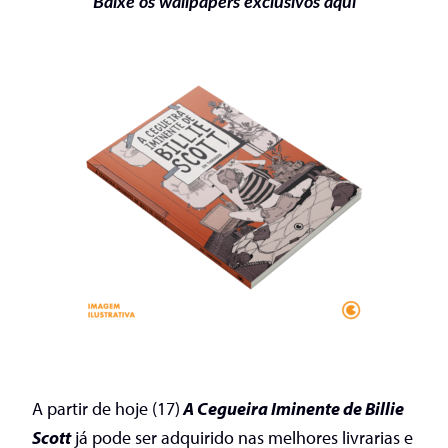
Baixe os wallpapers exclusivos aqui
A partir de hoje (17)
A Cegueira Iminente de Billie
Scott
já pode ser adquirido nas melhores livrarias e