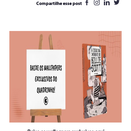
Compartilhe esse post