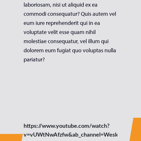
laboriosam, nisi ut aliquid ex ea
commodi consequatur? Quis autem vel
eum iure reprehenderit qui in ea
voluptate velit esse quam nihil
molestiae consequatur, vel illum qui
dolorem eum fugiat quo voluptas nulla
pariatur?
https://www.youtube.com/watch?
v=vUWtNwAfzfw&ab_channel=WesleyPinheiro