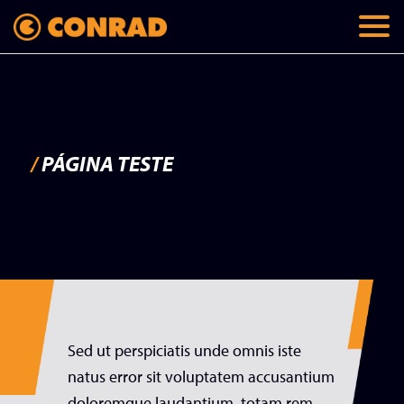
/
PÁGINA TESTE
Sed ut perspiciatis unde omnis iste
natus error sit voluptatem accusantium
doloremque laudantium, totam rem