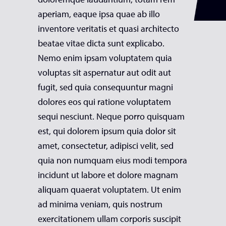
aperiam, eaque ipsa quae ab illo
inventore veritatis et quasi architecto
beatae vitae dicta sunt explicabo.
Nemo enim ipsam voluptatem quia
voluptas sit aspernatur aut odit aut
fugit, sed quia consequuntur magni
dolores eos qui ratione voluptatem
sequi nesciunt. Neque porro quisquam
est, qui dolorem ipsum quia dolor sit
amet, consectetur, adipisci velit, sed
quia non numquam eius modi tempora
incidunt ut labore et dolore magnam
aliquam quaerat voluptatem. Ut enim
ad minima veniam, quis nostrum
exercitationem ullam corporis suscipit