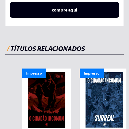
compre aqui
/
TÍTULOS RELACIONADOS
Impresso
Impresso