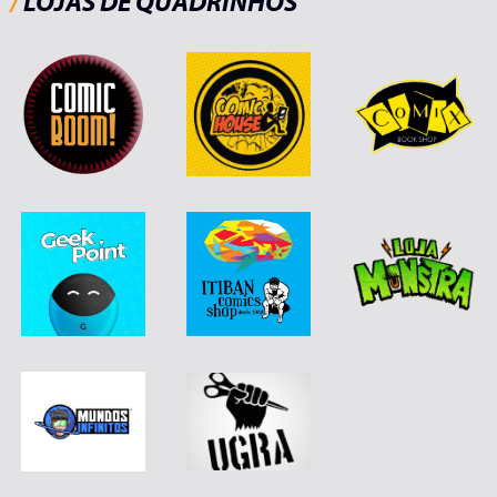
/
LOJAS DE QUADRINHOS