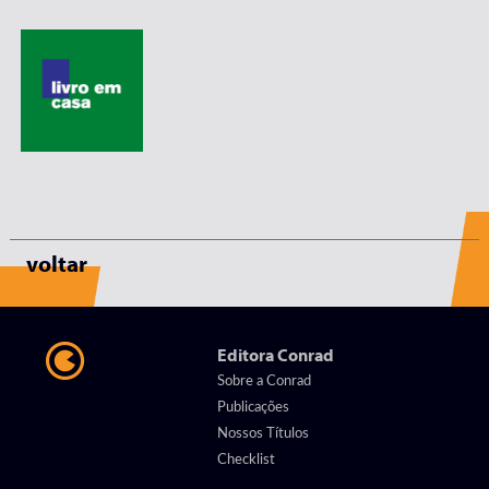
voltar
Editora Conrad
Sobre a Conrad
Publicações
Nossos Títulos
Checklist