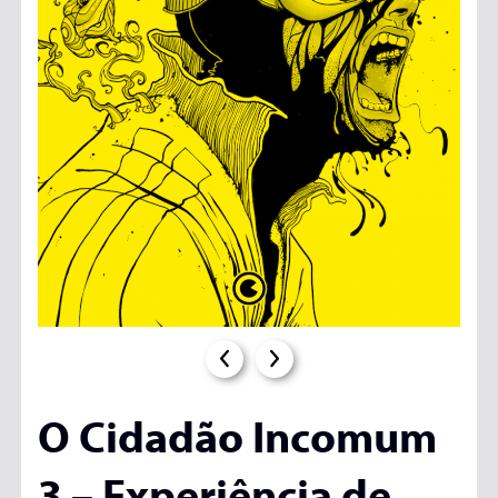
O Cidadão Incomum
3 – Experiência de