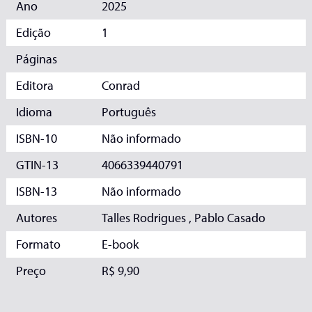
Ano
2025
Edição
1
Páginas
Editora
Conrad
Idioma
Português
ISBN-10
Não informado
GTIN-13
4066339440791
ISBN-13
Não informado
Autores
Talles Rodrigues , Pablo Casado
Formato
E-book
Preço
R$ 9,90