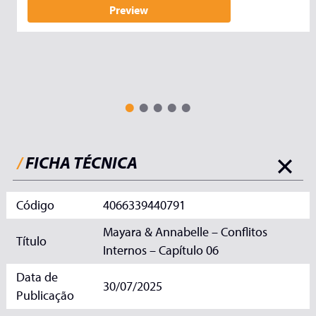
Preview
/
FICHA TÉCNICA
Código
4066339440791
Mayara & Annabelle – Conflitos
Título
Internos – Capítulo 06
Data de
30/07/2025
Publicação