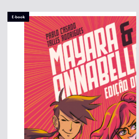
E-book