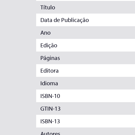
Título
Data de Publicação
Ano
Edição
Páginas
Editora
Idioma
ISBN-10
GTIN-13
ISBN-13
Autores