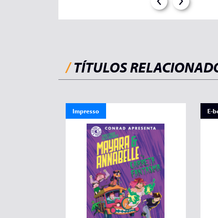
/
TÍTULOS RELACIONAD
Impresso
E-b