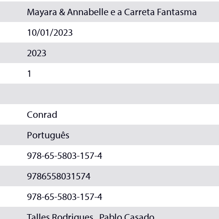
Mayara & Annabelle e a Carreta Fantasma
10/01/2023
2023
1
Conrad
Português
978-65-5803-157-4
9786558031574
978-65-5803-157-4
Talles Rodrigues , Pablo Casado