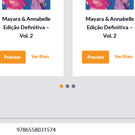
Mayara & Annabelle
Mayara & Annabelle
Edição Definitiva –
Edição Definitiva –
Vol. 2
Vol. 2
Ver Mais
Ver Mais
Preview
Preview
9786558031574