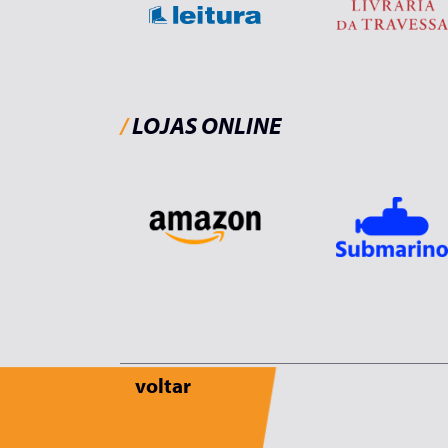
/
LOJAS ONLINE
voltar