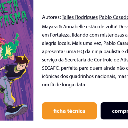
Autores:
Talles Rodrigues
Pablo Casad
Mayara & Annabelle estão de volta! De
em Fortaleza, lidando com misteriosas a
alegria locais. Mais uma vez, Pablo Casa
apresentar uma HQ da ninja paulista e 
serviço da Secretaria de Controle de A
SECAFC, perfeita para quem ainda não 
icônicas dos quadrinhos nacionais, ma
um fã de longa data.
ficha técnica
compr