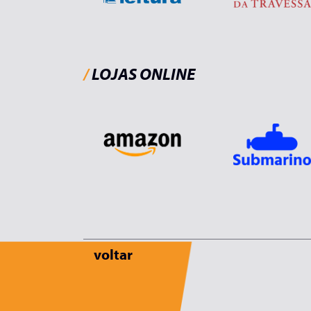
/
LOJAS ONLINE
voltar