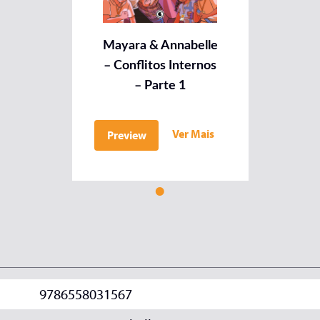
Mayara & Annabelle
– Conflitos Internos
– Parte 1
Ver Mais
Preview
9786558031567