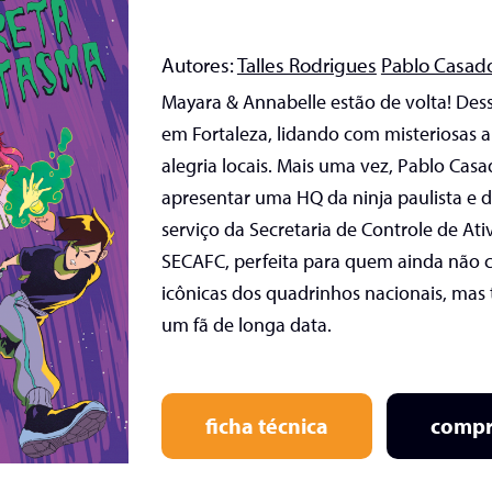
Autores:
Talles Rodrigues
Pablo Casad
Mayara & Annabelle estão de volta! De
em Fortaleza, lidando com misteriosas a
alegria locais. Mais uma vez, Pablo Casa
apresentar uma HQ da ninja paulista e 
serviço da Secretaria de Controle de A
SECAFC, perfeita para quem ainda não 
icônicas dos quadrinhos nacionais, ma
um fã de longa data.
ficha técnica
compr