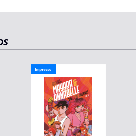
OS
Impresso