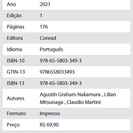
Ano
2021
Edição
1
Páginas
176
Editora
Conrad
Idioma
Português
ISBN-10
978-65-5803-349-3
GTIN-13
9786558033493
ISBN-13
978-65-5803-349-3
Agustín Graham Nakamura , Lilian
Autores
Mitsunaga , Claudio Martini
Formato
Impresso
Preço
R$ 69,90