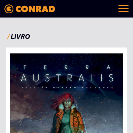
/
LIVRO