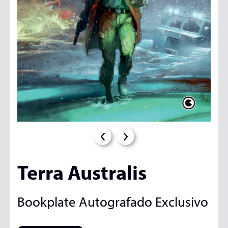
Terra Australis
Bookplate Autografado Exclusivo