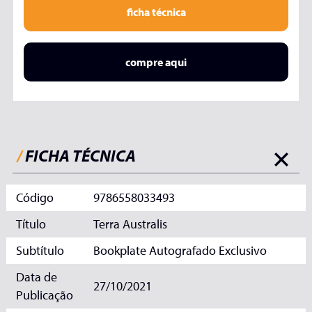
ficha técnica
compre aqui
/
FICHA TÉCNICA
Código
9786558033493
Título
Terra Australis
Subtítulo
Bookplate Autografado Exclusivo
Data de
27/10/2021
Publicação