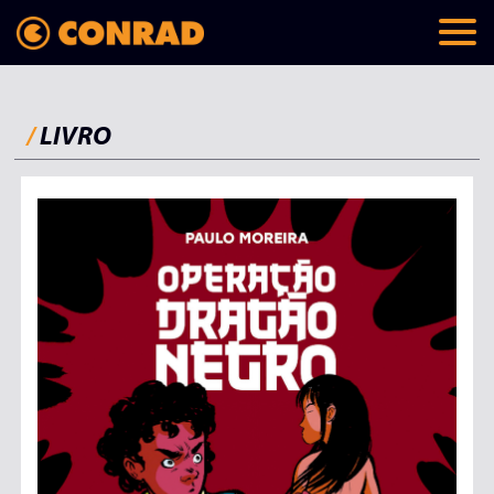
/
LIVRO