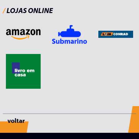
/
LOJAS ONLINE
voltar