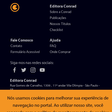
Editora Conrad
Sobre a Conrad
Publicações
Nossos Títulos
Checklist
Fale Conosco
Ajuda
Contato
FAQ
Formulário Acessível
Onde Comprar
Siga-nos nas redes sociais:
Editora Conrad
Rua Gomes de Carvalho, 1306 , 11º andar Vila Olímpia - São Paulo -
SP
CEP 04547-005
Nós usamos cookies para melhorar sua experiência de
navegação no portal. Ao utilizar nosso site, você