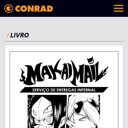
/
LIVRO