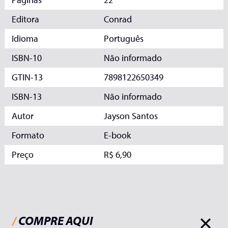
Editora
Conrad
Idioma
Português
ISBN-10
Não informado
GTIN-13
7898122650349
ISBN-13
Não informado
Autor
Jayson Santos
Formato
E-book
Preço
R$ 6,90
/
COMPRE AQUI