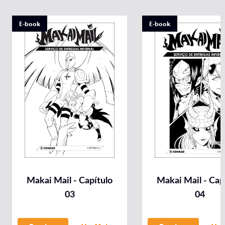
E-book
E-book
Makai Mail - Capítulo
Makai Mail - Cap
03
04