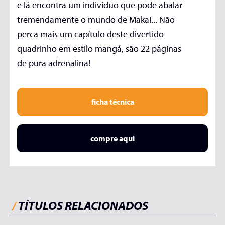
e lá encontra um indivíduo que pode abalar
tremendamente o mundo de Makai... Não
perca mais um capítulo deste divertido
quadrinho em estilo mangá, são 22 páginas
de pura adrenalina!
ficha técnica
compre aqui
/
TÍTULOS RELACIONADOS