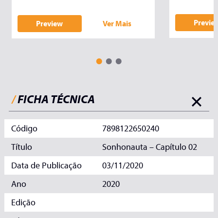
Previe
Preview
Ver Mais
/
FICHA TÉCNICA
Código
7898122650240
Título
Sonhonauta – Capítulo 02
Data de Publicação
03/11/2020
Ano
2020
Edição