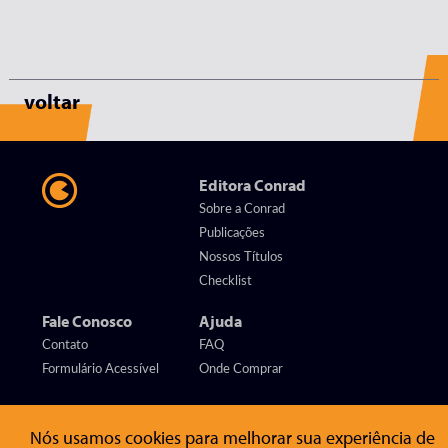
voltar
Editora Conrad
Sobre a Conrad
Publicações
Nossos Títulos
Checklist
Fale Conosco
Ajuda
Contato
FAQ
Formulário Acessível
Onde Comprar
Siga-nos nas redes sociais:
Nós usamos cookies para melhorar sua experiência de