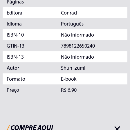
Páginas
Editora
Conrad
Idioma
Português
ISBN-10
Não informado
GTIN-13
7898122650240
ISBN-13
Não informado
Autor
Shun Izumi
Formato
E-book
Preço
R$ 6,90
/
COMPRE AQUI