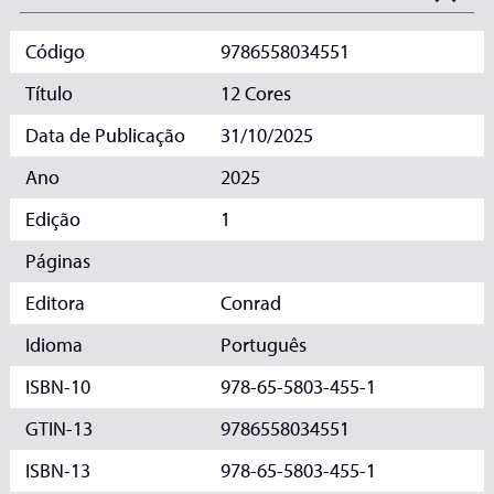
Código
9786558034551
Título
12 Cores
Data de Publicação
31/10/2025
Ano
2025
Edição
1
Páginas
Editora
Conrad
Idioma
Português
ISBN-10
978-65-5803-455-1
GTIN-13
9786558034551
ISBN-13
978-65-5803-455-1