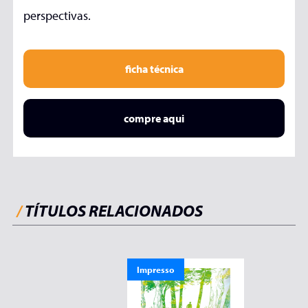
perspectivas.
ficha técnica
compre aqui
/
TÍTULOS RELACIONADOS
Impresso