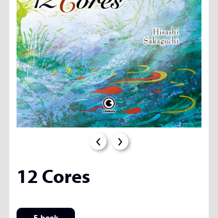
12 Cores
E-book