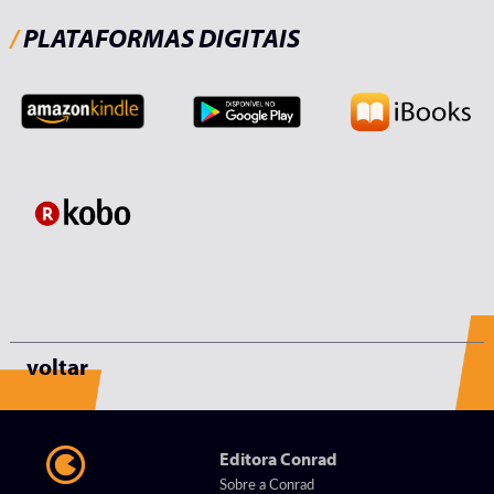
/
PLATAFORMAS DIGITAIS
voltar
Editora Conrad
Sobre a Conrad