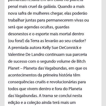
penal mais cruel da galáxia. Quando a mais
nova safra de mulheres chegar, elas poderão
trabalhar juntas para permanecerem vivas ou
será que agendas ocultas, guardas
desonestos e o esporte mais mortal dentro
(ou fora!) da Terra as levarão ao seu criador?
A premiada autora Kelly Sue DeConnick e
Valentine De Landro continuam sua parceria
de sucesso com o segundo volume de Bitch
Planet – Planeta das Vagabundas, em que os
acontecimentos da primeira história têm
consequências cruéis e revolucionárias para
todos que vivem dentro e fora do Planeta
das Vagabundas. A trama se conclui nesta
edição e a coleção ainda terá mais um