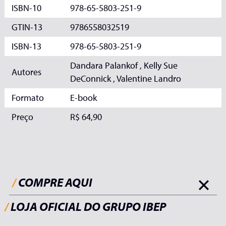
ISBN-10
978-65-5803-251-9
GTIN-13
9786558032519
ISBN-13
978-65-5803-251-9
Dandara Palankof , Kelly Sue
Autores
DeConnick , Valentine Landro
Formato
E-book
Preço
R$ 64,90
/
COMPRE AQUI
/
LOJA OFICIAL DO GRUPO IBEP