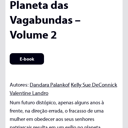
Planeta das
Vagabundas –
Volume 2
E-book
Autores:
Dandara Palankof
Kelly Sue DeConnick
Valentine Landro
Num futuro distópico, apenas alguns anos à
frente, na direção errada, o fracasso de uma
mulher em obedecer aos seus senhores
patriarcais resulta em um exílio no planeta